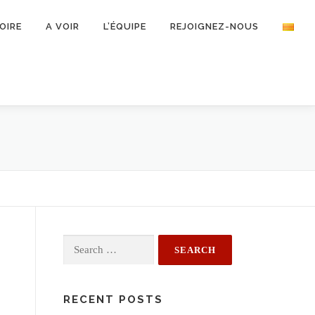
OIRE
A VOIR
L’ÉQUIPE
REJOIGNEZ-NOUS
Search
for:
RECENT POSTS