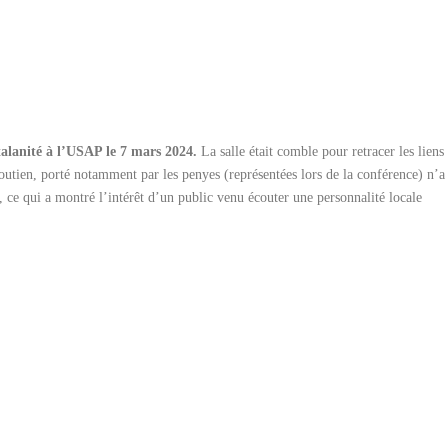
talanité à l’USAP le 7 mars 2024.
La salle était comble pour retracer les liens
soutien, porté notamment par les penyes (représentées lors de la conférence) n’a
 ce qui a montré l’intérêt d’un public venu écouter une personnalité locale