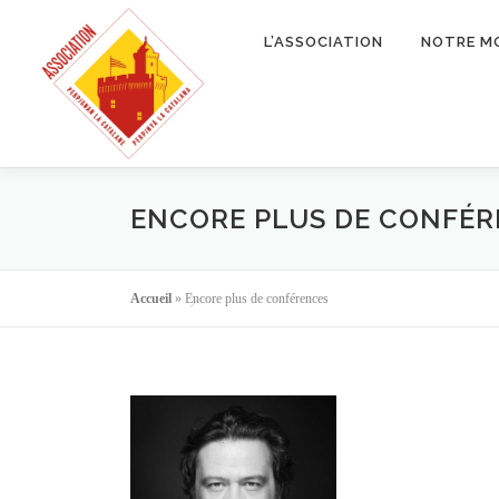
Aller
au
L’ASSOCIATION
NOTRE M
contenu
ENCORE PLUS DE CONFÉ
Accueil
»
Encore plus de conférences